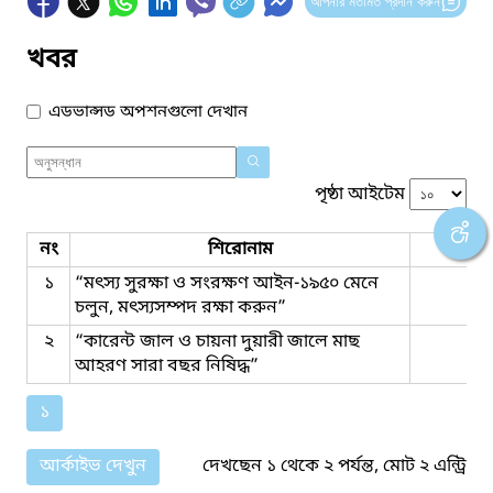
আপনার মতামত প্রদান করুন
খবর
এডভান্সড অপশনগুলো দেখান
পৃষ্ঠা আইটেম
নং
শিরোনাম
ফাইল
১
“মৎস্য সুরক্ষা ও সংরক্ষণ আইন-১৯৫০ মেনে
চলুন, মৎস্যসম্পদ রক্ষা করুন”
২
“কারেন্ট জাল ও চায়না দুয়ারী জালে মাছ
আহরণ সারা বছর নিষিদ্ধ”
১
আর্কাইভ দেখুন
দেখছেন ১ থেকে ২ পর্যন্ত, মোট ২ এন্ট্রি