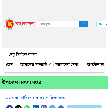
বাংলাদেশ জাতীয় তথ্য বাতায়ন
BN
দেখুন
মেনু নির্বাচন করুন
আমাদের সম্পর্কে
আমাদের সেবা
ঊর্ধ্বতন অফ
উপজেলা মৎস্য দপ্তর
এই কনটেন্টটি শেয়ার করতে ক্লিক করুন