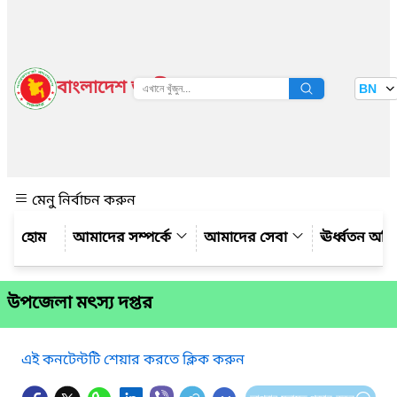
বাংলাদেশ জাতীয় তথ্য বাতায়ন
BN
দেখুন
মেনু নির্বাচন করুন
আমাদের সম্পর্কে
আমাদের সেবা
ঊর্ধ্বতন অফ
উপজেলা মৎস্য দপ্তর
এই কনটেন্টটি শেয়ার করতে ক্লিক করুন