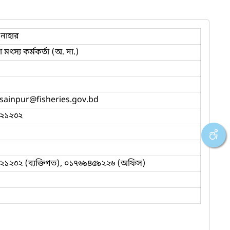
 নাহার
ৎস্য কর্মকর্তা (অ. দা.)
sainpur
@fisheries.gov.bd
২১২৩২
২১২৩২ (ব্যক্তিগত), ০১৭৬৯৪৫৯২২৬ (অফিস)