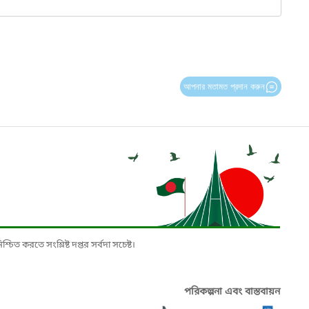
আপনার মতামত প্রদান করুন
চিত করতে সংশ্লিষ্ট দপ্তর সর্বদা সচেষ্ট।
পরিকল্পনা এবং বাস্তবায়ন