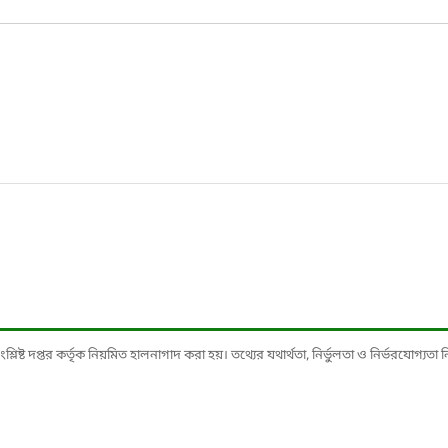
ষ্ট দপ্তর কর্তৃক নিয়মিত হালনাগাদ করা হয়। তথ্যের যথার্থতা, নির্ভুলতা ও নির্ভরযোগ্যতা নিশ্