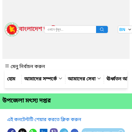
বাংলাদেশ জাতীয় তথ্য বাতায়ন
BN
দেখুন
মেনু নির্বাচন করুন
আমাদের সম্পর্কে
আমাদের সেবা
ঊর্ধ্বতন অফ
উপজেলা মৎস্য দপ্তর
এই কনটেন্টটি শেয়ার করতে ক্লিক করুন