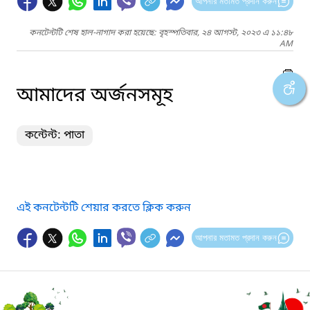
আপনার মতামত প্রদান করুন
কনটেন্টটি শেষ হাল-নাগাদ করা হয়েছে: বৃহস্পতিবার, ২৪ আগস্ট, ২০২৩ এ ১১:৪৮
AM
আমাদের অর্জনসমূহ
কন্টেন্ট: পাতা
এই কনটেন্টটি শেয়ার করতে ক্লিক করুন
আপনার মতামত প্রদান করুন