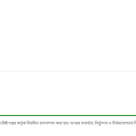
ষ্ট দপ্তর কর্তৃক নিয়মিত হালনাগাদ করা হয়। তথ্যের যথার্থতা, নির্ভুলতা ও নির্ভরযোগ্যতা নিশ্