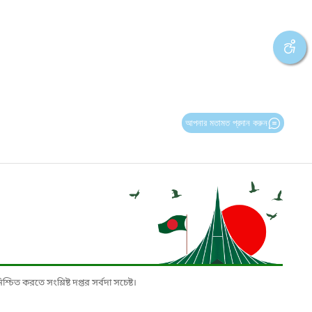
আপনার মতামত প্রদান করুন
চিত করতে সংশ্লিষ্ট দপ্তর সর্বদা সচেষ্ট।