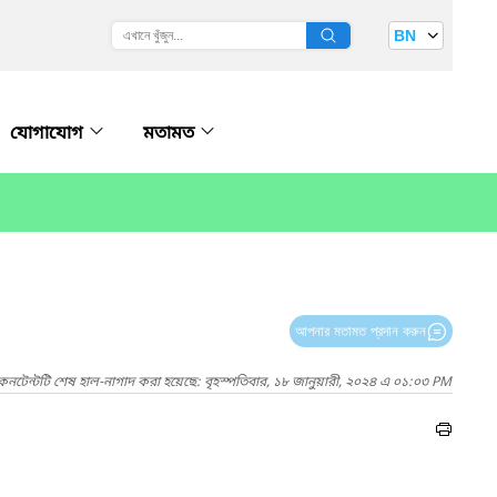
BN
যোগাযোগ
মতামত
আপনার মতামত প্রদান করুন
কনটেন্টটি শেষ হাল-নাগাদ করা হয়েছে: বৃহস্পতিবার, ১৮ জানুয়ারী, ২০২৪ এ ০১:০৩ PM