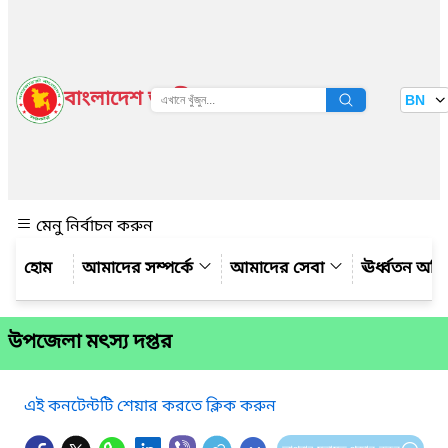
বাংলাদেশ জাতীয় তথ্য বাতায়ন
BN
দেখুন
মেনু নির্বাচন করুন
আমাদের সম্পর্কে
আমাদের সেবা
ঊর্ধ্বতন অফ
উপজেলা মৎস্য দপ্তর
এই কনটেন্টটি শেয়ার করতে ক্লিক করুন