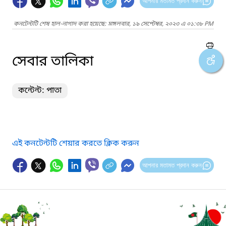
আপনার মতামত প্রদান করুন
কনটেন্টটি শেষ হাল-নাগাদ করা হয়েছে: মঙ্গলবার, ১৯ সেপ্টেম্বর, ২০২৩ এ ০১:৩৮ PM
সেবার তালিকা
কন্টেন্ট: পাতা
এই কনটেন্টটি শেয়ার করতে ক্লিক করুন
আপনার মতামত প্রদান করুন