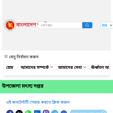
বাংলাদেশ জাতীয় তথ্য বাতায়ন
BN
দেখুন
মেনু নির্বাচন করুন
আমাদের সম্পর্কে
আমাদের সেবা
ঊর্ধ্বতন অফ
উপজেলা মৎস্য দপ্তর
এই কনটেন্টটি শেয়ার করতে ক্লিক করুন