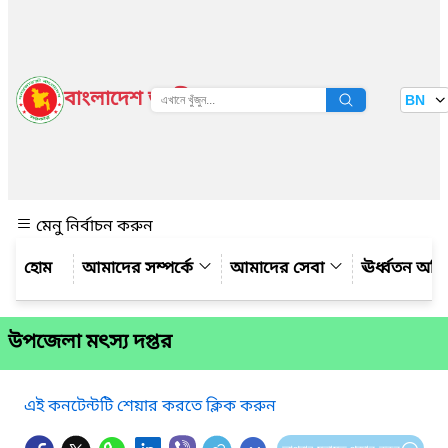
বাংলাদেশ জাতীয় তথ্য বাতায়ন
BN
দেখুন
মেনু নির্বাচন করুন
আমাদের সম্পর্কে
আমাদের সেবা
ঊর্ধ্বতন অফ
উপজেলা মৎস্য দপ্তর
এই কনটেন্টটি শেয়ার করতে ক্লিক করুন