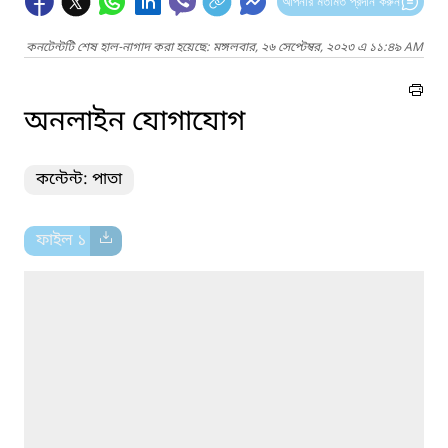
আপনার মতামত প্রদান করুন
কনটেন্টটি শেষ হাল-নাগাদ করা হয়েছে: মঙ্গলবার, ২৬ সেপ্টেম্বর, ২০২৩ এ ১১:৪৯ AM
অনলাইন যোগাযোগ
কন্টেন্ট: পাতা
ফাইল ১