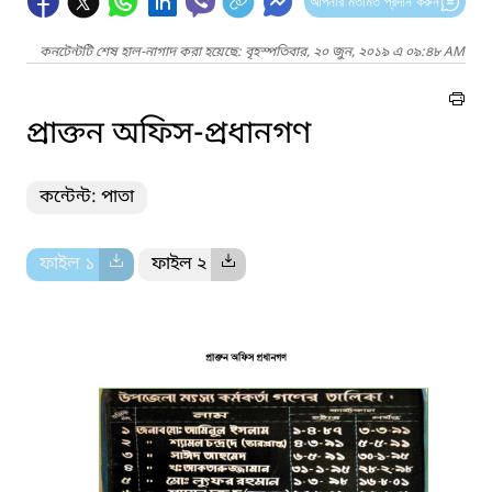
আপনার মতামত প্রদান করুন
কনটেন্টটি শেষ হাল-নাগাদ করা হয়েছে: বৃহস্পতিবার, ২০ জুন, ২০১৯ এ ০৯:৪৮ AM
প্রাক্তন অফিস-প্রধানগণ
কন্টেন্ট: পাতা
ফাইল ১
ফাইল ২