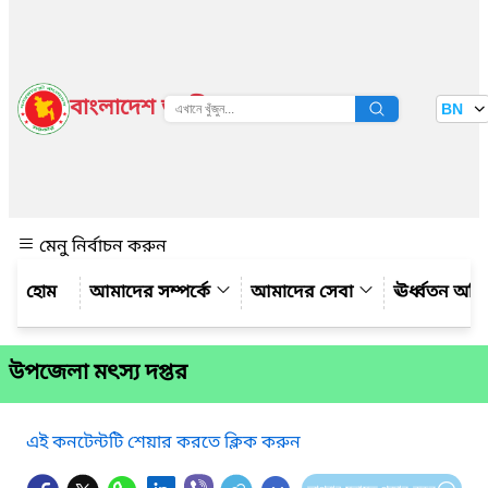
বাংলাদেশ জাতীয় তথ্য বাতায়ন
BN
দেখুন
মেনু নির্বাচন করুন
আমাদের সম্পর্কে
আমাদের সেবা
ঊর্ধ্বতন অফ
উপজেলা মৎস্য দপ্তর
এই কনটেন্টটি শেয়ার করতে ক্লিক করুন