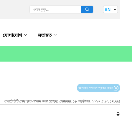
BN
যোগাযোগ
মতামত
আপনার মতামত প্রদান করুন
কনটেন্টটি শেষ হাল-নাগাদ করা হয়েছে: সোমবার, ১৯ অক্টোবর, ২০২০ এ ১০:১৭ AM