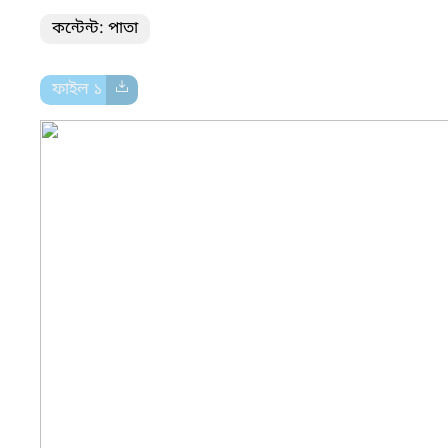
কন্টেন্ট: পাতা
ফাইল ১