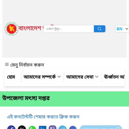
বাংলাদেশ জাতীয় তথ্য বাতায়ন
BN
দেখুন
মেনু নির্বাচন করুন
আমাদের সম্পর্কে
আমাদের সেবা
ঊর্ধ্বতন অফ
উপজেলা মৎস্য দপ্তর
এই কনটেন্টটি শেয়ার করতে ক্লিক করুন