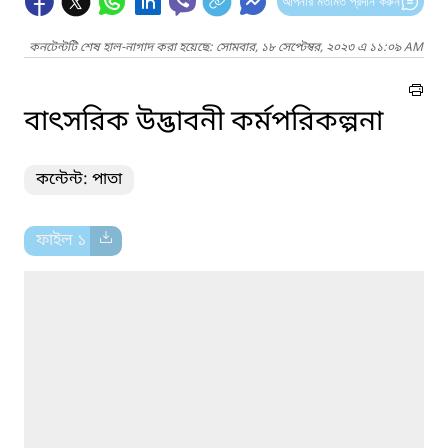
আপনার মতামত প্রদান করুন
কনটেন্টটি শেষ হাল-নাগাদ করা হয়েছে: সোমবার, ১৮ সেপ্টেম্বর, ২০২৩ এ ১১:০৯ AM
বাৎসরিক উদ্ভাবনী কর্মপরিকল্পনা
কন্টেন্ট: পাতা
ফাইল ১